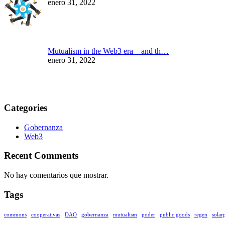
enero 31, 2022
Mutualism in the Web3 era – and th…
enero 31, 2022
Categories
Gobernanza
Web3
Recent Comments
No hay comentarios que mostrar.
Tags
commons
cooperativas
DAO
gobernanza
mutualism
poder
public goods
regen
solar