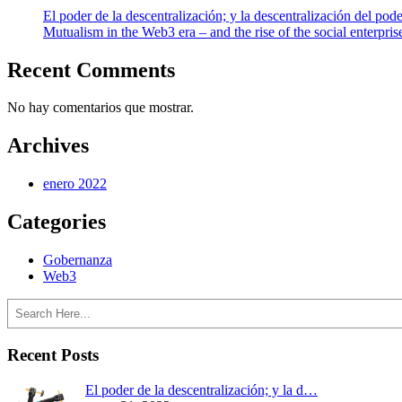
El poder de la descentralización; y la descentralización del pode
Mutualism in the Web3 era – and the rise of the social enterpris
Recent Comments
No hay comentarios que mostrar.
Archives
enero 2022
Categories
Gobernanza
Web3
Search
Recent Posts
El poder de la descentralización; y la d…