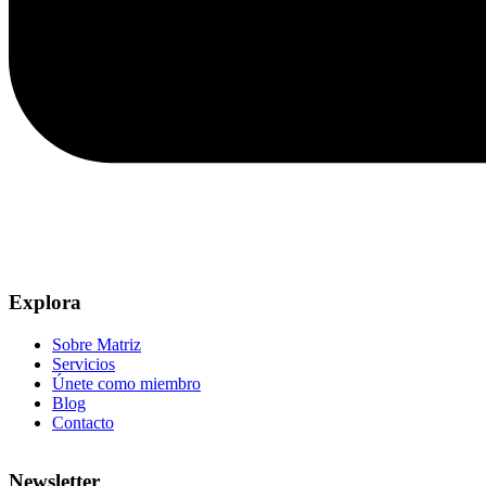
Explora
Sobre Matriz
Servicios
Únete como miembro
Blog
Contacto
Newsletter