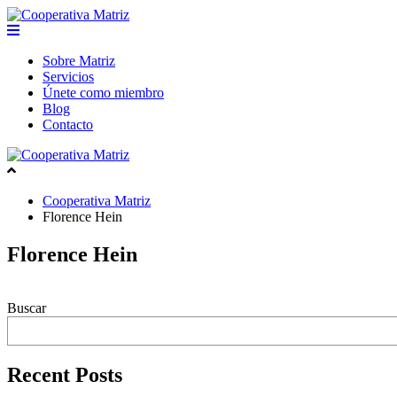
Skip
to
content
Sobre Matriz
Servicios
Únete como miembro
Blog
Contacto
Cooperativa Matriz
Florence Hein
Florence Hein
Buscar
Recent Posts