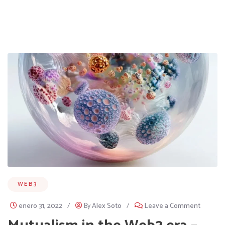
WEB3
enero 31, 2022
/
By
Alex Soto
/
Leave a Comment