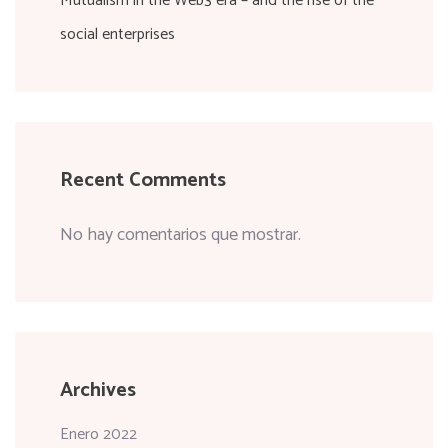
Mutualism in the Web3 era – and the rise of the
social enterprises
Recent Comments
No hay comentarios que mostrar.
Archives
Enero 2022