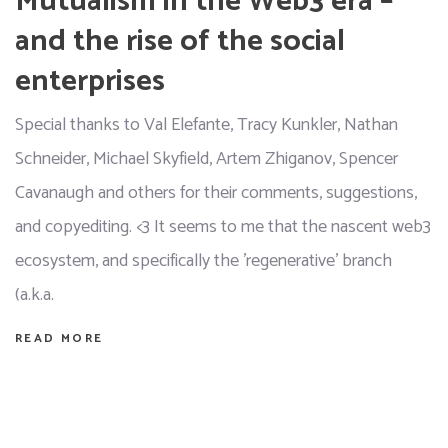
Mutualism in the Web3 era –
and the rise of the social
enterprises
Special thanks to Val Elefante, Tracy Kunkler, Nathan
Schneider, Michael Skyfield, Artem Zhiganov, Spencer
Cavanaugh and others for their comments, suggestions,
and copyediting. <3 It seems to me that the nascent web3
ecosystem, and specifically the 'regenerative' branch
(a.k.a.
READ MORE