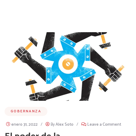
GOBERNANZA
enero 31, 2022
/
By
Alex Soto
/
Leave a Comment