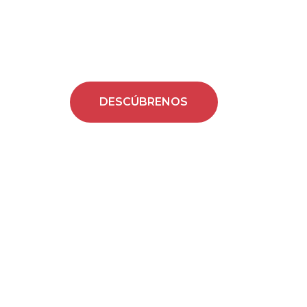
con impa
DESCÚBRENOS
CONTÁ