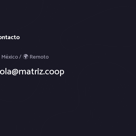
ontacto
 México / 🌍 Remoto
ola@matriz.coop