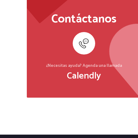
Contáctanos
¿Necesitas ayuda? Agenda una llamada
Calendly