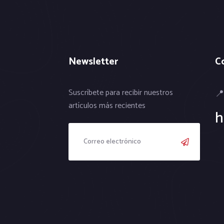
Newsletter
C
Suscríbete para recibir nuestros
📍
artículos más recientes
h